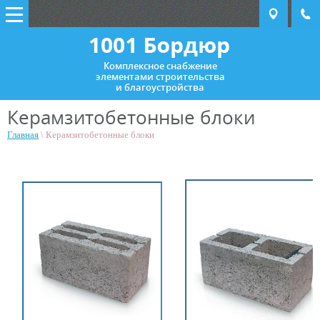
Комплексное снабжение
элементами строительства
и благоустройства
Керамзитобетонные блоки
Главная
\ Керамзитобетонные блоки