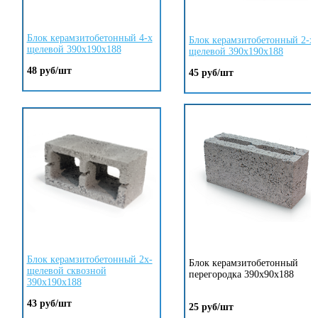
Блок керамзитобетонный 4-х
Блок керамзитобетонный 2-х
щелевой 390х190х188
щелевой 390х190х188
48 руб/шт
45 руб/шт
Блок керамзитобетонный 2х-
Блок керамзитобетонный
щелевой сквозной
перегородка 390х90х188
390х190х188
43 руб/шт
25 руб/шт